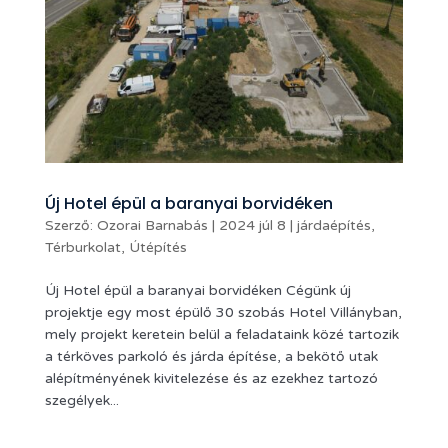
Új Hotel épül a baranyai borvidéken
Szerző:
Ozorai Barnabás
|
2024 júl 8
|
járdaépítés
,
Térburkolat
,
Útépítés
Új Hotel épül a baranyai borvidéken Cégünk új
projektje egy most épülő 30 szobás Hotel Villányban,
mely projekt keretein belül a feladataink közé tartozik
a térköves parkoló és járda építése, a bekötő utak
alépítményének kivitelezése és az ezekhez tartozó
szegélyek...