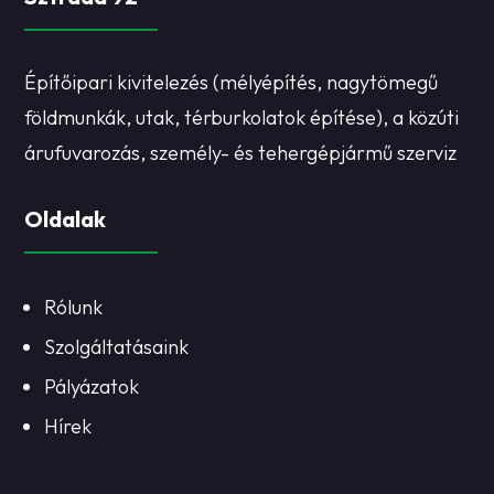
Építőipari kivitelezés (mélyépítés, nagytömegű
földmunkák, utak, térburkolatok építése), a közúti
árufuvarozás, személy- és tehergépjármű szerviz
Oldalak
Rólunk
Szolgáltatásaink
Pályázatok
Hírek