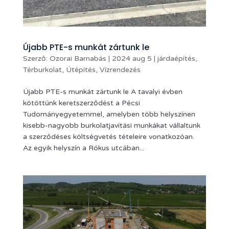
Újabb PTE-s munkát zártunk le
Szerző:
Ozorai Barnabás
|
2024 aug 5
|
járdaépítés
,
Térburkolat
,
Útépítés
,
Vízrendezés
Újabb PTE-s munkát zártunk le A tavalyi évben
kötöttünk keretszerződést a Pécsi
Tudományegyetemmel, amelyben több helyszínen
kisebb-nagyobb burkolatjavítási munkákat vállaltunk
a szerződéses költségvetés tételeire vonatkozóan.
Az egyik helyszín a Rókus utcában...