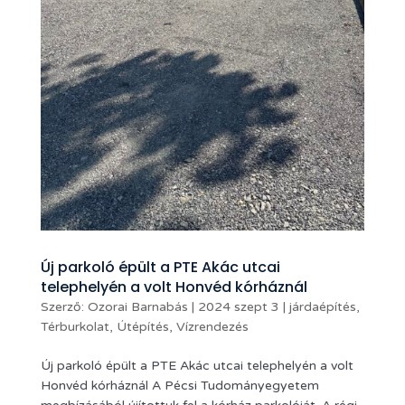
Új parkoló épült a PTE Akác utcai
telephelyén a volt Honvéd kórháznál
Szerző:
Ozorai Barnabás
|
2024 szept 3
|
járdaépítés
,
Térburkolat
,
Útépítés
,
Vízrendezés
Új parkoló épült a PTE Akác utcai telephelyén a volt
Honvéd kórháznál A Pécsi Tudományegyetem