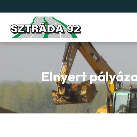
Elnyert pályáz