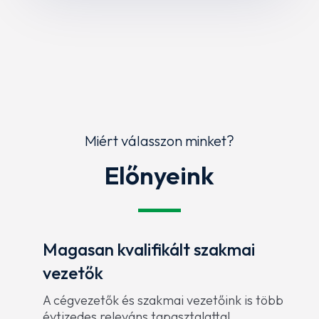
Miért válasszon minket?
Előnyeink
Magasan kvalifikált szakmai
vezetők
A cégvezetők és szakmai vezetőink is több
évtizedes releváns tapasztalattal