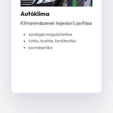
Autóklíma
Klímarendszerek teljeskörű javítása
szivárgás megszűntetése
töltés, tisztítás, fertőtlenítés
nyomáspróba