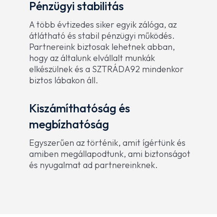
Pénzügyi stabilitás
A több évtizedes siker egyik zálóga, az
átlátható és stabil pénzügyi működés.
Partnereink biztosak lehetnek abban,
hogy az általunk elvállalt munkák
elkészülnek és a SZTRÁDA92 mindenkor
biztos lábakon áll.
Kiszámíthatóság és
megbízhatóság
Egyszerűen az történik, amit ígértünk és
amiben megállapodtunk, ami biztonságot
és nyugalmat ad partnereinknek.