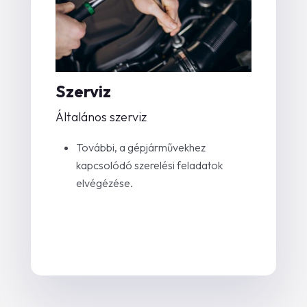
Szerviz
Általános szerviz
További, a gépjárművekhez
kapcsolódó szerelési feladatok
elvégézése.