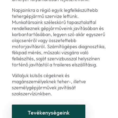
Napjainkra a régió egyik legfelkészültebb
tehergépjármű szervize lettünk.
Munkatársaink széleskörű tapasztalattal
rendelkeznek gépjárműveink javításában és
karbantartásában, legyen szó akár egyszerű
olajcseréről vagy összetettebb
motorjavításról. Számítógépes diagnosztika,
fékpad mérés, műszaki vizsgára való
felkészítés, saját szervizbusszal helyszínen
történő javítástól a traileres elszállításig.
Vállaljuk külsős cégeknek és
magánszemélyeknek teher-, illetve
személygépjárművek javítását
szakszervízünkben.
Tevékenységeink