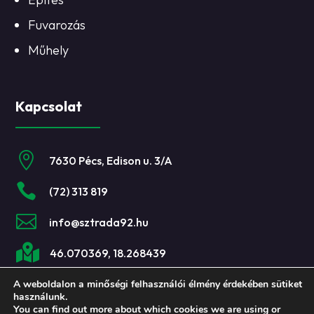
Fuvarozás
Műhely
Kapcsolat

7630 Pécs, Edison u. 3/A

(72) 313 819

info@sztrada92.hu

46.070369, 18.268439
A weboldalon a minőségi felhasználói élmény érdekében sütiket
használunk.
You can find out more about which cookies we are using or