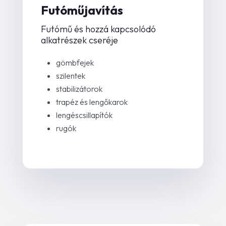
Futóműjavítás
Futómű és hozzá kapcsolódó
alkatrészek cseréje
gömbfejek
szilentek
stabilizátorok
trapéz és lengőkarok
lengéscsillapítók
rugók