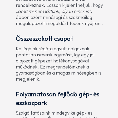
rendelkeznek. Lassan kijelenthetjük, hogy
„amit mi nem láttunk, olyan nincs is”
,
éppen ezért minőségi és szakmailag
megalapozott megoldást tudunk nyújtani.
Összeszokott csapat
Kollégáink régóta együtt dolgoznak,
pontosan ismerik egymást, így egy jól
olajozott gépezet hatékonyságával
működnek. Ez megrendelőinknek a
gyorsaságban és a magas minőségben is
megjelenik.
Folyamatosan fejlődő gép- és
eszközpark
Szolgáltatásaink mindegyike gép- és