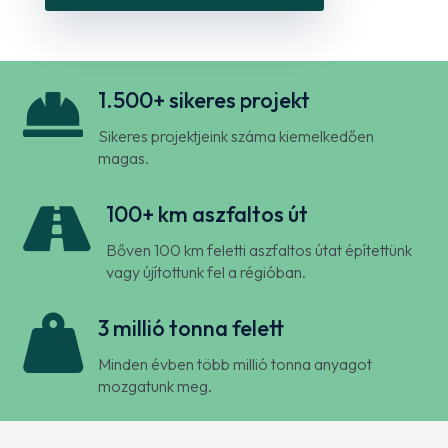

1.500+ sikeres projekt
Sikeres projektjeink száma kiemelkedően
magas.

100+ km aszfaltos út
Bőven 100 km feletti aszfaltos útat építettünk
vagy újítottunk fel a régióban.

3 millió tonna felett
Minden évben több millió tonna anyagot
mozgatunk meg.