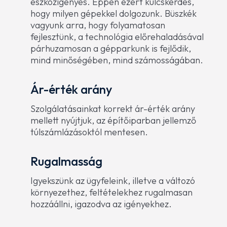
eszközigényes. Éppen ezért kulcskérdés,
hogy milyen gépekkel dolgozunk. Büszkék
vagyunk arra, hogy folyamatosan
fejlesztünk, a technológia előrehaladásával
párhuzamosan a gépparkunk is fejlődik,
mind minőségében, mind számosságában.
Ár-érték arány
Szolgálatásainkat korrekt ár-érték arány
mellett nyújtjuk, az építőiparban jellemző
túlszámlázásoktól mentesen.
Rugalmasság
Igyekszünk az ügyfeleink, illetve a változó
környezethez, feltételekhez rugalmasan
hozzáállni, igazodva az igényekhez.