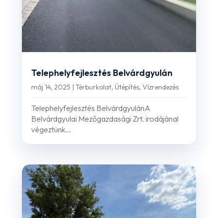
Telephelyfejlesztés Belvárdgyulán
máj 14, 2025
|
Térburkolat
,
Útépítés
,
Vízrendezés
Telephelyfejlesztés BelvárdgyulánA
Belvárdgyulai Mezőgazdasági Zrt. irodájánal
végeztünk...