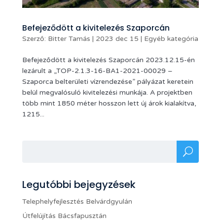
Befejeződött a kivitelezés Szaporcán
Szerző:
Bitter Tamás
|
2023 dec 15
|
Egyéb kategória
Befejeződött a kivitelezés Szaporcán 2023.12.15-én
lezárult a „TOP-2.1.3-16-BA1-2021-00029 –
Szaporca belterületi vízrendezése” pályázat keretein
belül megvalósuló kivitelezési munkája. A projektben
több mint 1850 méter hosszon lett új árok kialakítva,
1215...
Legutóbbi bejegyzések
Telephelyfejlesztés Belvárdgyulán
Útfelújítás Bácsfapusztán