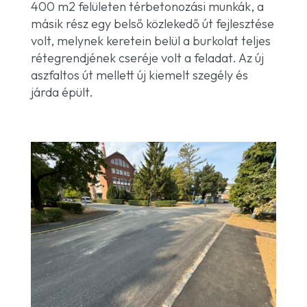
400 m2 felületen térbetonozási munkák, a
másik rész egy belső közlekedő út fejlesztése
volt, melynek keretein belül a burkolat teljes
rétegrendjének cseréje volt a feladat. Az új
aszfaltos út mellett új kiemelt szegély és
járda épült.