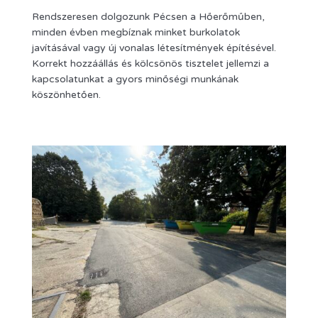
Rendszeresen dolgozunk Pécsen a Hőerőműben,
minden évben megbíznak minket burkolatok
javításával vagy új vonalas létesítmények építésével.
Korrekt hozzáállás és kölcsönös tisztelet jellemzi a
kapcsolatunkat a gyors minőségi munkának
köszönhetően.