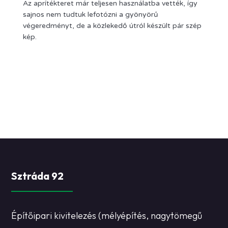
Az aprítékteret már teljesen használatba vették, így
sajnos nem tudtuk lefotózni a gyönyörű
végeredményt, de a közlekedő útról készült pár szép
kép.
Sztráda 92
Építőipari kivitelezés (mélyépítés, nagytömegű