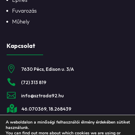
Fuvarozás
Műhely
Kapcsolat

7630 Pécs, Edison u. 3/A

(72) 313 819

info@sztrada92.hu

46.070369, 18.268439
A weboldalon a minőségi felhasználói élmény érdekében sütiket
használunk.
You can find out more about which cookies we are using or