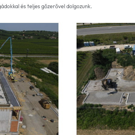
gádokkal és teljes gőzerővel dolgozunk.