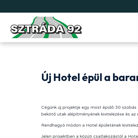
Új Hotel épül a bar
Cégünk új projektje egy most épülő 30 szobás Ho
bekötő utak alépítményének kivitelezése és az 
Rendhagyó módon a Hotel épületének kivitele
Jelen projektben a közúti csatlakozástól a Hote