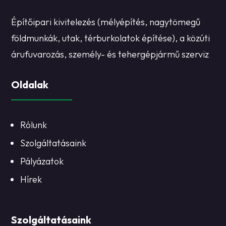
Építőipari kivitelezés (mélyépítés, nagytömegű
földmunkák, utak, térburkolatok építése), a közúti
árufuvarozás, személy- és tehergépjármű szerviz
Oldalak
Rólunk
Szolgáltatásaink
Pályázatok
Hírek
Szolgáltatásaink