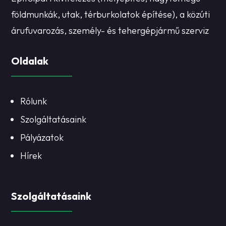
földmunkák, utak, térburkolatok építése), a közúti
árufuvarozás, személy- és tehergépjármű szerviz
Oldalak
Rólunk
Szolgáltatásaink
Pályázatok
Hírek
Szolgáltatásaink