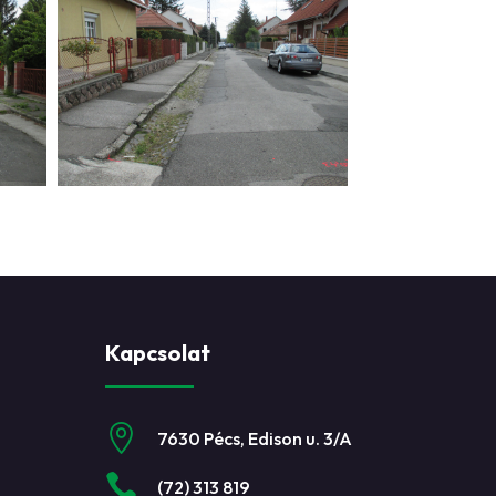
Kapcsolat

7630 Pécs, Edison u. 3/A

(72) 313 819