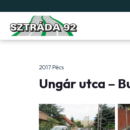
2017 Pécs
Ungár utca – Bu