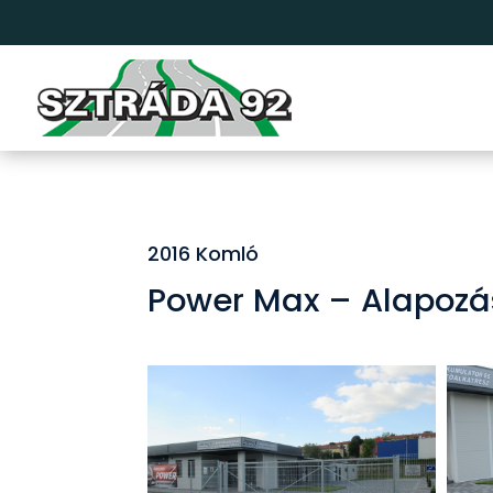
2016 Komló
Power Max – Alapozás