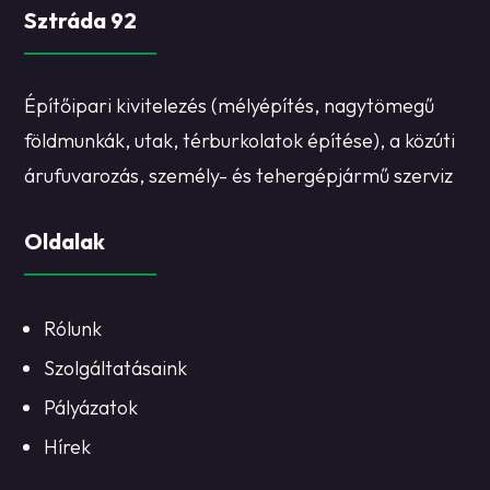
Sztráda 92
Építőipari kivitelezés (mélyépítés, nagytömegű
földmunkák, utak, térburkolatok építése), a közúti
árufuvarozás, személy- és tehergépjármű szerviz
Oldalak
Rólunk
Szolgáltatásaink
Pályázatok
Hírek