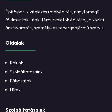
Építőipari kivitelezés (mélyépítés, nagytömegű
földmunkák, utak, térburkolatok építése), a közúti
árufuvarozás, személy- és tehergépjármű szerviz
Oldalak
Rólunk
Szolgáltatásaink
Pályázatok
Hírek
Szolgáltatásaink