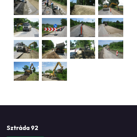
Sztráda 92