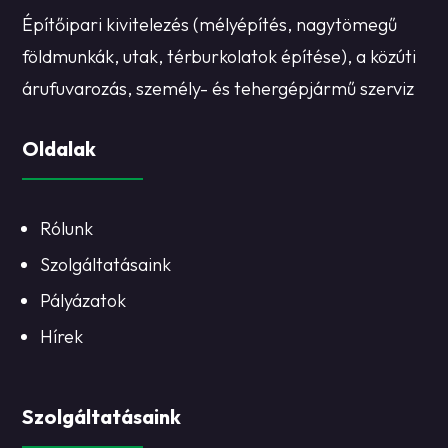
Építőipari kivitelezés (mélyépítés, nagytömegű
földmunkák, utak, térburkolatok építése), a közúti
árufuvarozás, személy- és tehergépjármű szerviz
Oldalak
Rólunk
Szolgáltatásaink
Pályázatok
Hírek
Szolgáltatásaink