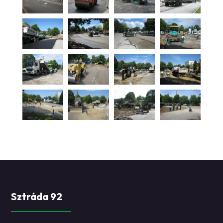
Sztráda 92