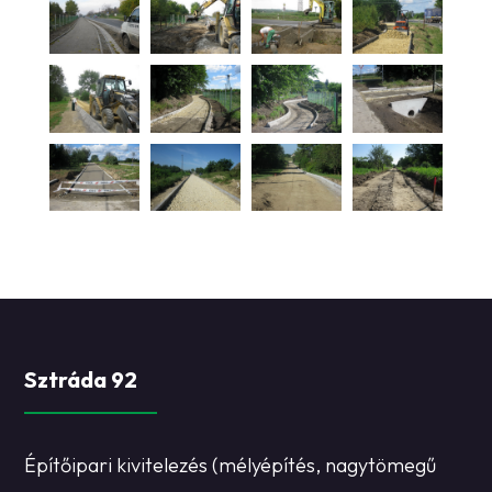
Sztráda 92
Építőipari kivitelezés (mélyépítés, nagytömegű