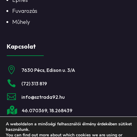
Fuvarozás
Műhely
Kapcsolat

7630 Pécs, Edison u. 3/A

(72) 313 819

info@sztrada92.hu

46.070369, 18.268439
A weboldalon a minőségi felhasználói élmény érdekében sütiket
használunk.
You can find out more about which cookies we are using or