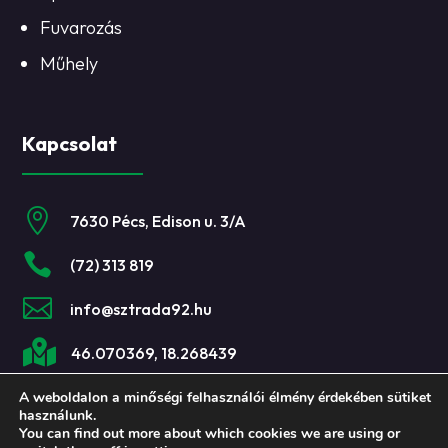
Fuvarozás
Műhely
Kapcsolat

7630 Pécs, Edison u. 3/A

(72) 313 819

info@sztrada92.hu

46.070369, 18.268439
A weboldalon a minőségi felhasználói élmény érdekében sütiket
használunk.
You can find out more about which cookies we are using or