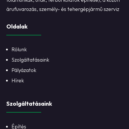
árufuvarozás, személy- és tehergépjármű szerviz
Oldalak
Rólunk
Szolgáltatásaink
Pályázatok
Hírek
Szolgáltatásaink
Építés