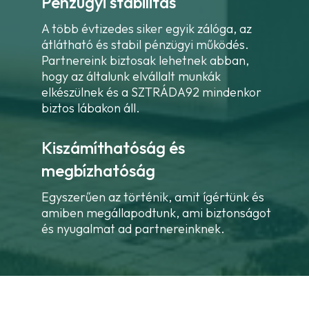
Pénzügyi stabilitás
A több évtizedes siker egyik zálóga, az
átlátható és stabil pénzügyi működés.
Partnereink biztosak lehetnek abban,
hogy az általunk elvállalt munkák
elkészülnek és a SZTRÁDA92 mindenkor
biztos lábakon áll.
Kiszámíthatóság és
megbízhatóság
Egyszerűen az történik, amit ígértünk és
amiben megállapodtunk, ami biztonságot
és nyugalmat ad partnereinknek.