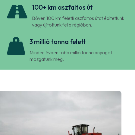

100+ km aszfaltos út
Bőven 100 km feletti aszfaltos útat építettünk
vagy újítottunk fel a régióban.

3 millió tonna felett
Minden évben több millió tonna anyagot
mozgatunk meg.