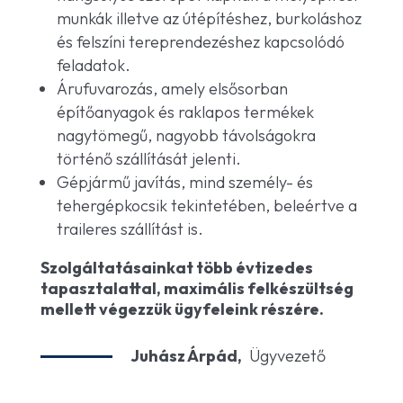
munkák illetve az útépítéshez, burkoláshoz
és felszíni tereprendezéshez kapcsolódó
feladatok.
Árufuvarozás, amely elsősorban
építőanyagok és raklapos termékek
nagytömegű, nagyobb távolságokra
történő szállítását jelenti.
Gépjármű javítás, mind személy- és
tehergépkocsik tekintetében, beleértve a
traileres szállítást is.
Szolgáltatásainkat több évtizedes
tapasztalattal, maximális felkészültség
mellett végezzük ügyfeleink részére.
Juhász Árpád,
Ügyvezető