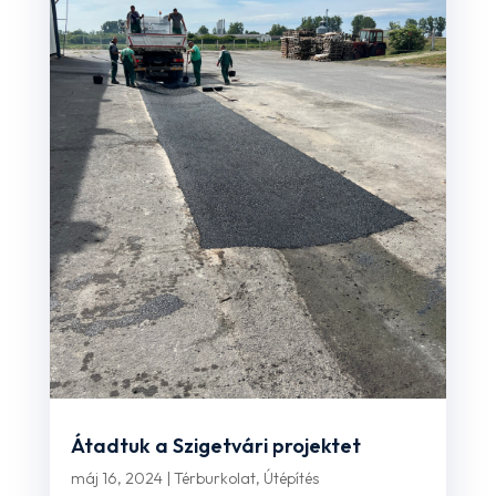
Átadtuk a Szigetvári projektet
máj 16, 2024
|
Térburkolat
,
Útépítés