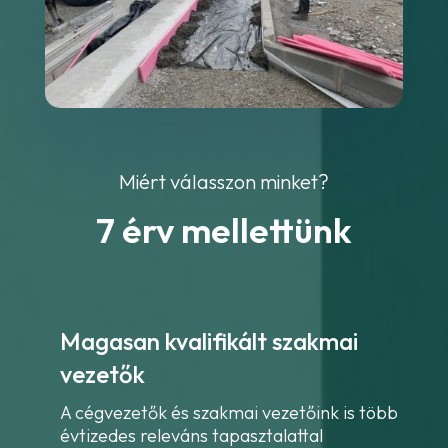
Miért válasszon minket?
7 érv mellettünk
Magasan kvalifikált szakmai
vezetők
A cégvezetők és szakmai vezetőink is több
évtizedes releváns tapasztalattal