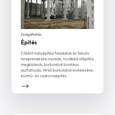
Szolgáltatás
Építés
Főként mélyépítési feladatok és felszíni
tereprendezési munkák, továbbá útépítési
megbízások, burkolatok bontása,
aszfaltozás, térkő burkolatok kivitelezése,
közmű- és csatornaépítés.