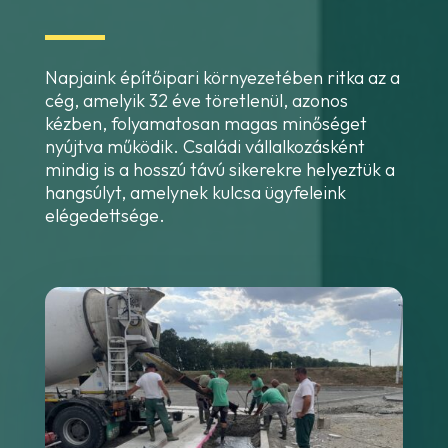
Napjaink építőipari környezetében ritka az a
cég, amelyik 32 éve töretlenül, azonos
kézben, folyamatosan magas minőséget
nyújtva működik. Családi vállalkozásként
mindig is a hosszú távú sikerekre helyeztük a
hangsúlyt, amelynek kulcsa ügyfeleink
elégedettsége.