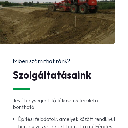
Miben számíthat ránk?
Szolgáltatásaink
Tevékenységünk fő fókusza 3 területre
bontható:
Építési feladatok, amelyek között rendkívül
hangsúlyos szerepet kapnak a mélyépítési