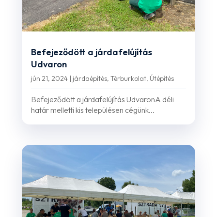
Befejeződött a járdafelújítás
Udvaron
jún 21, 2024
|
járdaépítés
,
Térburkolat
,
Útépítés
Befejeződött a járdafelújítás UdvaronA déli
határ melletti kis településen cégünk...