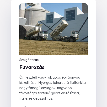
Szolgáltatás
Fuvarozás
Ömlesztett vagy raklapos építőanyag
kiszállítása. Nyerges teherautó flottánkkal
nagytömegű anyagok, nagyobb
távolságra történő gyors elszállítása,
traileres gépszállítás.