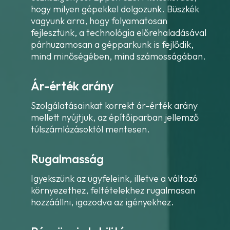
hogy milyen gépekkel dolgozunk. Büszkék
vagyunk arra, hogy folyamatosan
fejlesztünk, a technológia előrehaladásával
párhuzamosan a gépparkunk is fejlődik,
mind minőségében, mind számosságában.
Ár-érték arány
Szolgálatásainkat korrekt ár-érték arány
mellett nyújtjuk, az építőiparban jellemző
túlszámlázásoktól mentesen.
Rugalmasság
Igyekszünk az ügyfeleink, illetve a változó
környezethez, feltételekhez rugalmasan
hozzáállni, igazodva az igényekhez.