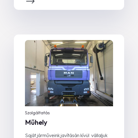
Szolgáltatás
Műhely
Saját járműveink javításán kívül
vállaljuk