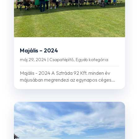
Majális – 2024
máj 29, 2024
|
Csapatépítő
,
Egyéb kategória
Majális - 2024 A Sztráda 92 Kft. minden év
májusában megrendezi az egynapos céges...